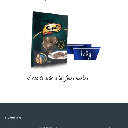
Steak de atún a las finas hierbas
Tecopesca