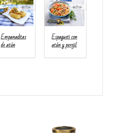
Empanaditas
Espagueti con
de atún
atún y perejil