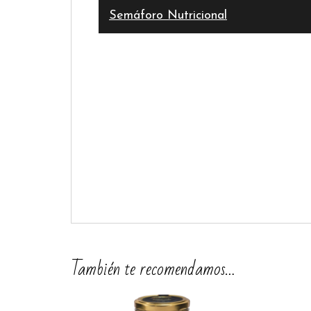
Semáforo Nutricional
También te recomendamos…