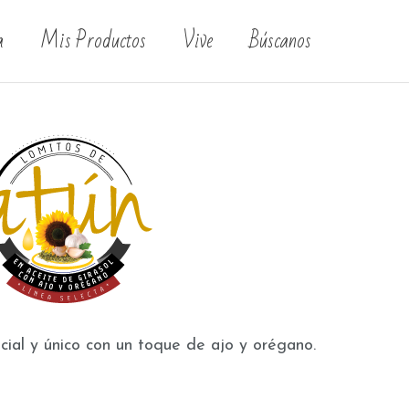
a
Mis Productos
Vive
Búscanos
cial y único con un toque de ajo y orégano.