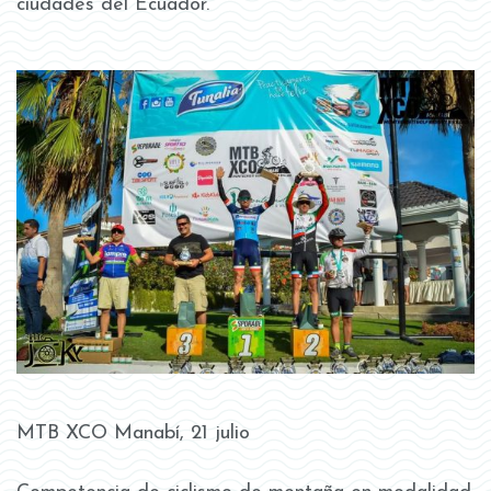
ciudades del Ecuador.
MTB XCO Manabí, 21 julio