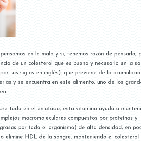
 pensamos en lo malo y sí, tenemos razón de pensarlo, 
cia de un colesterol que es bueno y necesario en la sa
por sus siglas en inglés), que previene de la acumulaci
terias y se encuentra en este alimento, uno de los grand
en.
obre todo en el enlatado, esta vitamina ayuda a manten
(complejos macromoleculares compuestos por proteínas y
 grasas por todo el organismo) de alta densidad, en po
ado elimine HDL de la sangre, manteniendo el colestero