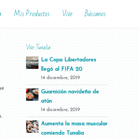
a
Mis Productos
Vive
Búscanos
Vive Tunalia
La Copa Libertadores
llegó al FIFA 20
14 diciembre, 2019
ue
Guarnición navideña de
atún
14 diciembre, 2019
.
Aumenta la masa muscular
comiendo Tunalia