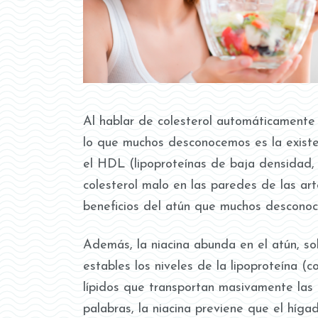
Al hablar de colesterol automáticamente
lo que muchos desconocemos es la existen
el HDL (lipoproteínas de baja densidad, 
colesterol malo en las paredes de las ar
beneficios del atún que muchos desconoc
Además, la niacina abunda en el atún, s
estables los niveles de la lipoproteína 
lípidos que transportan masivamente las
palabras, la niacina previene que el híg