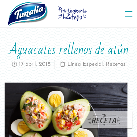
Aguacates rellenos de atún
17 abril, 2018
Línea Especial
,
Recetas