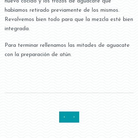
huevo cocido y los trozos de aguacate que
habíamos retirado previamente de los mismos.
Revolvemos bien todo para que la mezcla esté bien
integrada.
Para terminar rellenamos las mitades de aguacate
con la preparación de atún.
‹
›