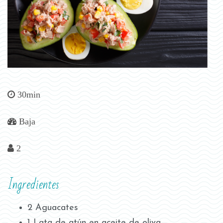
30min
Baja
2
Ingredientes
2 Aguacates
1 Lata de atún en aceite de oliva