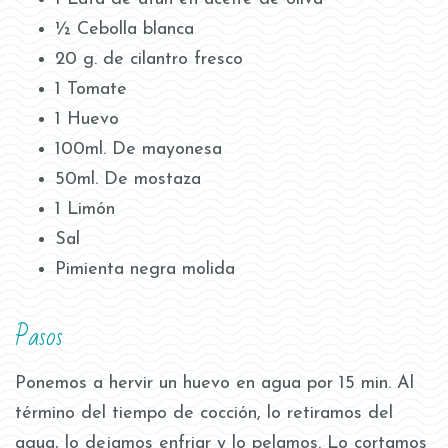
½ Cebolla blanca
20 g. de cilantro fresco
1 Tomate
1 Huevo
100ml. De mayonesa
50ml. De mostaza
1 Limón
Sal
Pimienta negra molida
Pasos
Ponemos a hervir un huevo en agua por 15 min. Al
término del tiempo de cocción, lo retiramos del
agua, lo dejamos enfriar y lo pelamos. Lo cortamos